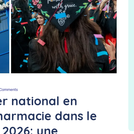
 Comments
er national en
harmacie dans le
 2026: une