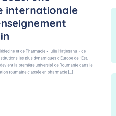
 internationale
l’enseignement
in
Médecine et de Pharmacie « Iuliu Hațieganu » de
titutions les plus dynamiques d’Europe de l’Est.
le devient la première université de Roumanie dans le
tution roumaine classée en pharmacie […]