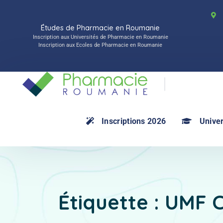
Études de Pharmacie en Roumanie
Inscription aux Universités de Pharmacie en Roumanie
Inscription aux Ecoles de Pharmacie en Roumanie
Inscriptions 2026
Univer
Étiquette :
UMF C