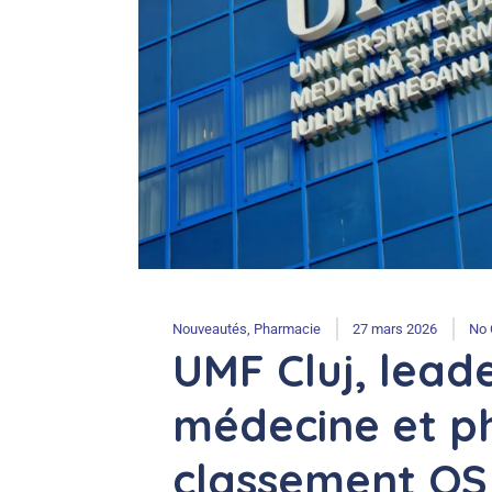
Nouveautés
,
Pharmacie
27 mars 2026
No
UMF Cluj, lead
médecine et p
classement QS