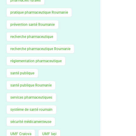
pharmacies rurales
pratique pharmaceutique Roumanie
prévention santé Roumanie
recherche pharmaceutique
recherche pharmaceutique Roumanie
réglementation pharmaceutique
santé publique
santé publique Roumanie
services pharmaceutiques
système de santé roumain
sécurité médicamenteuse
UMF Craiova
UMF Iași