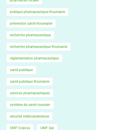
pharmacies rurales
pratique pharmaceutique Roumanie
prévention santé Roumanie
recherche pharmaceutique
recherche pharmaceutique Roumanie
réglementation pharmaceutique
santé publique
santé publique Roumanie
services pharmaceutiques
système de santé roumain
sécurité médicamenteuse
UMF Craiova
UMF Iași