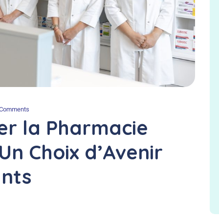
 Comments
er la Pharmacie
Un Choix d’Avenir
ants