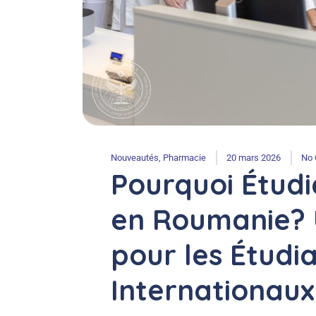
Nouveautés
,
Pharmacie
20 mars 2026
No
Pourquoi Étudi
en Roumanie? 
pour les Étudi
Internationaux