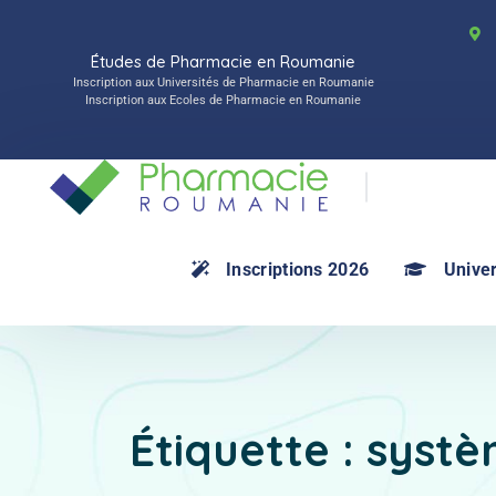
Études de Pharmacie en Roumanie
Inscription aux Universités de Pharmacie en Roumanie
Inscription aux Ecoles de Pharmacie en Roumanie
Inscriptions 2026
Univer
Étiquette :
syst