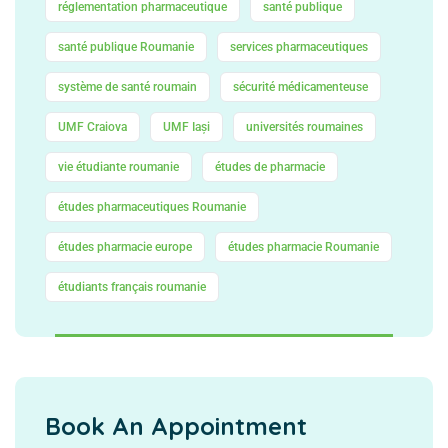
réglementation pharmaceutique
santé publique
santé publique Roumanie
services pharmaceutiques
système de santé roumain
sécurité médicamenteuse
UMF Craiova
UMF Iași
universités roumaines
vie étudiante roumanie
études de pharmacie
études pharmaceutiques Roumanie
études pharmacie europe
études pharmacie Roumanie
étudiants français roumanie
Book An Appointment