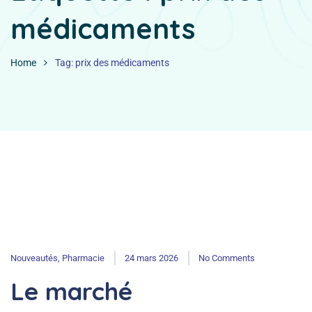
médicaments
Home
Tag: prix des médicaments
Nouveautés
,
Pharmacie
24 mars 2026
No Comments
Le marché