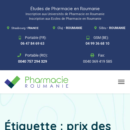
Études de Pharmacie en Roumanie
Inscription aux Universités de Pharmacie en Roumanie
Inscription aux Ecoles de Pharmacie en Roumanie
Strasbourg •
FRANCE
Cluj •
ROUMANIE
Sibiu •
ROUMANIE
Portable (FR):
GSM (BE):
06 47 84 69 63
04 99 36 68 10
Portable (RO):
Fax:
0040 757 294 329
0040 369 419 585
Étiquette :
prix des