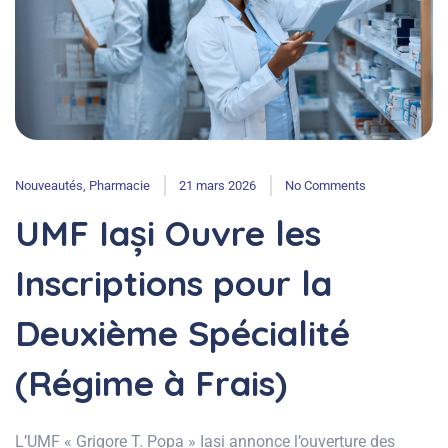
Nouveautés
,
Pharmacie
21 mars 2026
No Comments
UMF Iași Ouvre les
Inscriptions pour la
Deuxième Spécialité
(Régime à Frais)
L’UMF « Grigore T. Popa » Iași annonce l’ouverture des