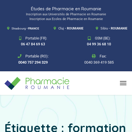
Études de Pharmacie en Roumanie
Inscription aux Universités de Pharmacie en Roumanie
Inscription aux Ecoles de Pharmacie en Roumanie
Strasbourg •
FRANCE
Cluj •
ROUMANIE
Sibiu •
ROUMANIE
Portable (FR):
GSM (BE):
06 47 84 69 63
04 99 36 68 10
Portable (RO):
Fax:
0040 757 294 329
0040 369 419 585
Étiquette :
formation