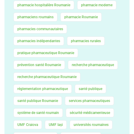
pharmacie hospitalière Roumanie
pharmacie moderne
pharmaciens roumains
pharmacie Roumanie
pharmacies communautaires
pharmacies indépendantes
pharmacies rurales
pratique pharmaceutique Roumanie
prévention santé Roumanie
recherche pharmaceutique
recherche pharmaceutique Roumanie
réglementation pharmaceutique
santé publique
santé publique Roumanie
services pharmaceutiques
système de santé roumain
sécurité médicamenteuse
UMF Craiova
UMF Iași
universités roumaines