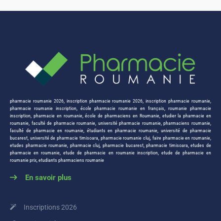
pharmacie roumanie 2026
,
inscription pharmacie roumanie 2026
,
inscription pharmacie roumanie
,
pharmacie roumanie inscription
,
école pharmacie roumanie en français
,
roumanie pharmacie
inscription
,
pharmacie en roumanie
,
école de pharmaciens en Roumanie
,
etudier la pharmacie en
roumanie
,
faculté de pharmacie roumanie
,
université pharmacie roumanie
,
pharmaciens roumanie
,
faculté de pharmacie en roumanie
,
étudiants en pharmacie roumanie
,
université de pharmacie
bucarest
,
université de pharmacie timisoara
,
pharmacie roumanie cluj
,
faire pharmacie en roumanie
,
etudes pharmacie roumanie
,
pharmacie cluj
,
pharmacie bucarest
,
pharmacie timisoara
,
etudes de
pharmacie en roumanie
,
etude de pharmacie en roumanie inscription
,
etude de pharmacie en
roumanie prix
,
etudiants pharmaciens roumanie
En savoir plus
Inscriptions 2026